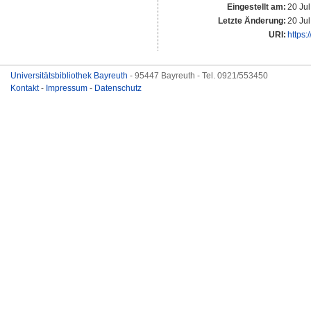
Eingestellt am:
20 Ju
Letzte Änderung:
20 Ju
URI:
https:
Universitätsbibliothek Bayreuth
- 95447 Bayreuth - Tel. 0921/553450
Kontakt
-
Impressum
-
Datenschutz