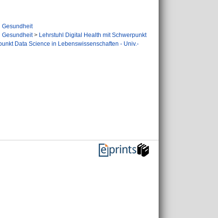
d Gesundheit
d Gesundheit
>
Lehrstuhl Digital Health mit Schwerpunkt
rpunkt Data Science in Lebenswissenschaften - Univ.-