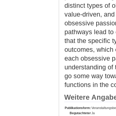
distinct types of
value-driven, and 
obsessive passion
pathways lead to
that the specific 
outcomes, which o
each obsessive pa
understanding of 
go some way towa
functions in the c
Weitere Angab
Publikationsform:
Veranstaltungsbei
Begutachteter
Ja