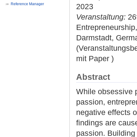
Reference Manager
2023
Veranstaltung:
26t
Entrepreneurship,
Darmstadt, Germ
(Veranstaltungsb
mit Paper )
Abstract
While obsessive p
passion, entrepre
negative effects 
findings are caus
passion. Building 