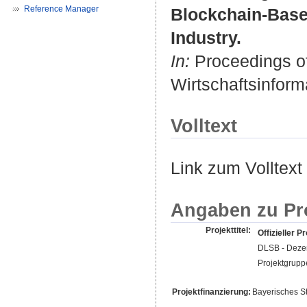
Reference Manager
Blockchain-Based
Industry.
In:
Proceedings of
Wirtschaftsinform
Volltext
Link zum Volltext
Angaben zu Pr
Projekttitel:
Offizieller Pr
DLSB - Dezen
Projektgrupp
Projektfinanzierung:
Bayerisches St