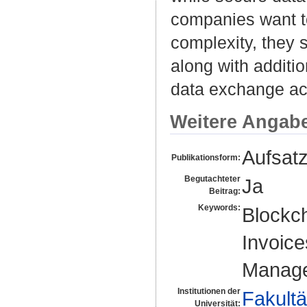
companies want to
complexity, they 
along with additi
data exchange acr
Weitere Angab
Aufsat
Publikationsform:
Begutachteter
Ja
Beitrag:
Keywords:
Blockch
Invoice
Manag
Institutionen der
Fakultä
Universität: