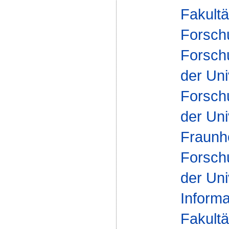
Fakultä
Forsch
Forsch
der Uni
Forsch
der Uni
Fraunh
Forsch
der Uni
Inform
Fakultä