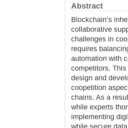
Abstract
Blockchain’s inher
collaborative sup
challenges in coo
requires balancin
automation with c
competitors. This
design and develo
coopetition aspect
chains. As a resul
while experts tho
implementing digit
while secure data