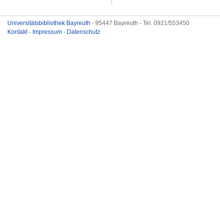
Universitätsbibliothek Bayreuth
- 95447 Bayreuth - Tel. 0921/553450
Kontakt
-
Impressum
-
Datenschutz