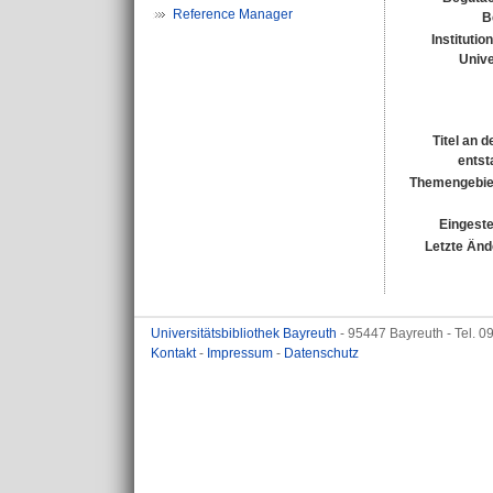
Reference Manager
B
Institutio
Unive
Titel an 
entst
Themengebie
Eingeste
Letzte Änd
Universitätsbibliothek Bayreuth
- 95447 Bayreuth - Tel. 
Kontakt
-
Impressum
-
Datenschutz