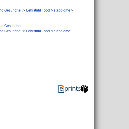
und Gesundheit
>
Lehrstuhl Food Metabolome
>
und Gesundheit
und Gesundheit
>
Lehrstuhl Food Metabolome