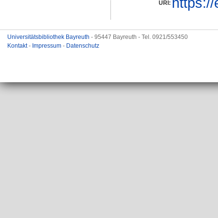
https:/
URI:
Universitätsbibliothek Bayreuth
- 95447 Bayreuth - Tel. 0921/553450
Kontakt
-
Impressum
-
Datenschutz