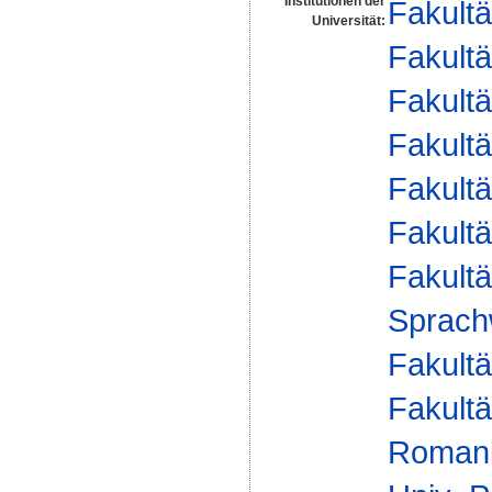
Institutionen der
Fakultä
Universität:
Fakultä
Fakultä
Fakultä
Fakultä
Fakultä
Fakultä
Sprach
Fakultä
Fakultä
Romani