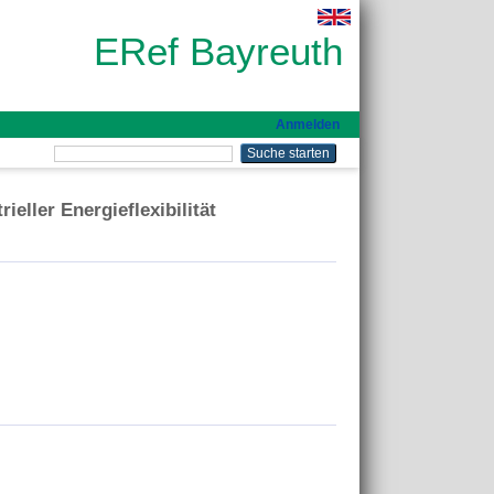
ERef Bayreuth
Anmelden
ller Energieflexibilität