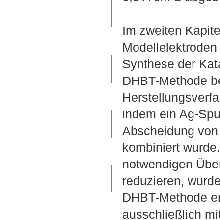
Im zweiten Kapite
Modellelektroden
Synthese der Kat
DHBT-Methode bei
Herstellungsverf
indem ein Ag-Spu
Abscheidung von A
kombiniert wurde.
notwendigen Überp
reduzieren, wurde
DHBT-Methode erw
ausschließlich mi