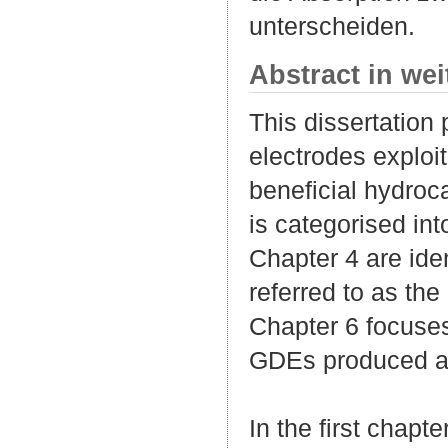
unterscheiden.
Abstract in we
This dissertation
electrodes exploi
beneficial hydroca
is categorised in
Chapter 4 are ide
referred to as th
Chapter 6 focuses
GDEs produced and
In the first chapt