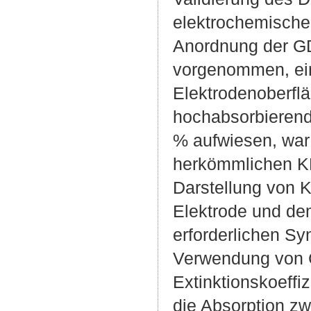
elektrochemische
Anordnung der G
vorgenommen, ein
Elektrodenoberfl
hochabsorbierend
% aufwiesen, war
herkömmlichen KH
Darstellung von 
Elektrode und dem
erforderlichen Sy
Verwendung von 
Extinktionskoeffi
die Absorption zw