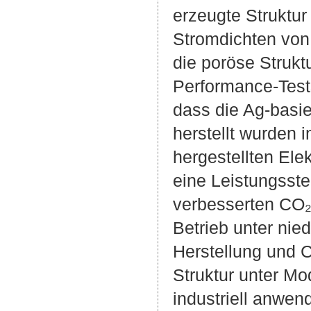
erzeugte Struktur
Stromdichten von
die poröse Strukt
Performance-Test
dass die Ag-basi
herstellt wurden 
hergestellten Ele
eine Leistungsst
verbesserten CO₂R
Betrieb unter nie
Herstellung und 
Struktur unter Mo
industriell anwe