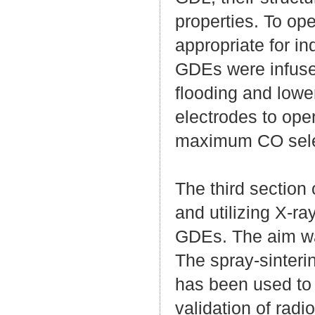
properties. To op
appropriate for i
GDEs were infused
flooding and lowe
electrodes to ope
maximum CO selec
The third section
and utilizing X-r
GDEs. The aim was
The spray-sinteri
has been used to 
validation of rad