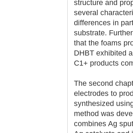
structure and prop
several characteri
differences in pa
substrate. Further
that the foams pr
DHBT exhibited a
C1+ products com
The second chapt
electrodes to pro
synthesized usin
method was deve
combines Ag sputt