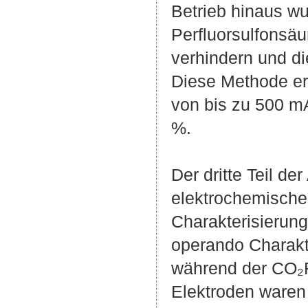
Betrieb hinaus wu
Perfluorsulfonsäu
verhindern und d
Diese Methode er
von bis zu 500 mA
%.
Der dritte Teil de
elektrochemische
Charakterisierun
operando Charakte
während der CO₂R
Elektroden waren 