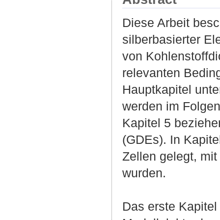
Diese Arbeit besc
silberbasierter 
von Kohlenstoffdi
relevanten Bedin
Hauptkapitel unter
werden im Folgen
Kapitel 5 beziehe
(GDEs). In Kapite
Zellen gelegt, mi
wurden.
Das erste Kapite