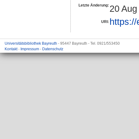
Letzte Änderung:
20 Aug
https:/
URI:
Universitätsbibliothek Bayreuth
- 95447 Bayreuth - Tel. 0921/553450
Kontakt
-
Impressum
-
Datenschutz