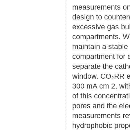
measurements on 
design to countera
excessive gas bub
compartments. We
maintain a stable 
compartment for 
separate the cath
window. CO₂RR ele
300 mA cm 2, with
of this concentra
pores and the ele
measurements reve
hydrophobic prop