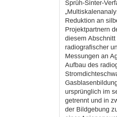
Sprüh-Sinter-Verf
„Multiskalenanal
Reduktion an silb
Projektpartnern d
diesem Abschnitt
radiografischer 
Messungen an Ag-
Aufbau des radio
Stromdichteschwa
Gasblasenbildung
ursprünglich im s
getrennt und in z
der Bildgebung 