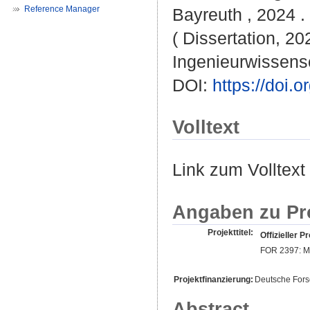
Reference Manager
Bayreuth , 2024 . 
( Dissertation, 20
Ingenieurwissens
DOI:
https://doi
Volltext
Link zum Volltext
Angaben zu Pr
Projekttitel:
Offizieller Pr
FOR 2397: M
Projektfinanzierung:
Deutsche For
Abstract