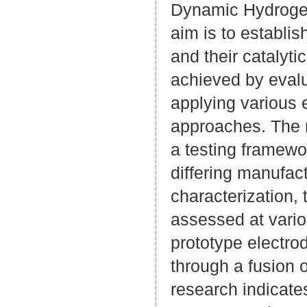
Dynamic Hydrogen
aim is to establis
and their catalyti
achieved by evalu
applying various 
approaches. The 
a testing framewor
differing manufact
characterization,
assessed at variou
prototype electr
through a fusion
research indicate