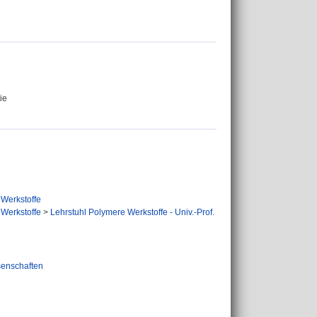
ie
 Werkstoffe
 Werkstoffe
>
Lehrstuhl Polymere Werkstoffe - Univ.-Prof.
senschaften