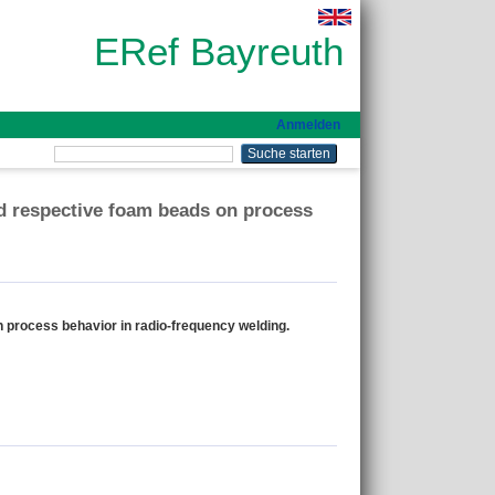
ERef Bayreuth
Anmelden
and respective foam beads on process
n process behavior in radio-frequency welding.