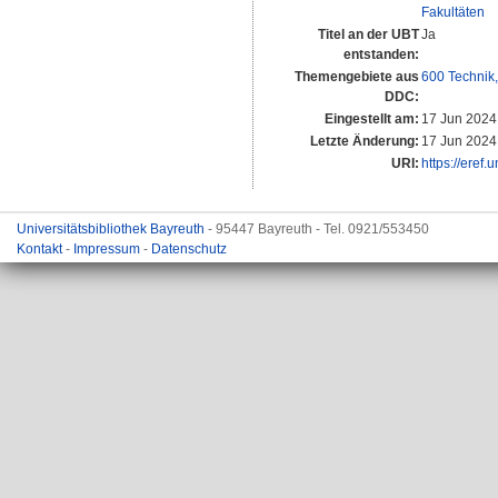
Fakultäten
Titel an der UBT
Ja
entstanden:
Themengebiete aus
600 Technik
DDC:
Eingestellt am:
17 Jun 2024
Letzte Änderung:
17 Jun 2024
URI:
https://eref.
Universitätsbibliothek Bayreuth
- 95447 Bayreuth - Tel. 0921/553450
Kontakt
-
Impressum
-
Datenschutz