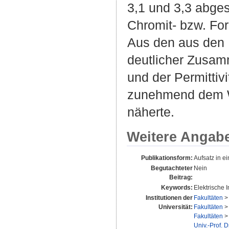
3,1 und 3,3 abge
Chromit- bzw. For
Aus den aus den 
deutlicher Zusam
und der Permittivi
zunehmend dem We
näherte.
Weitere Angab
Publikationsform:
Aufsatz in 
Begutachteter
Nein
Beitrag:
Keywords:
Elektrische 
Institutionen der
Fakultäten
Universität:
Fakultäten
Fakultäten
Univ.-Prof. 