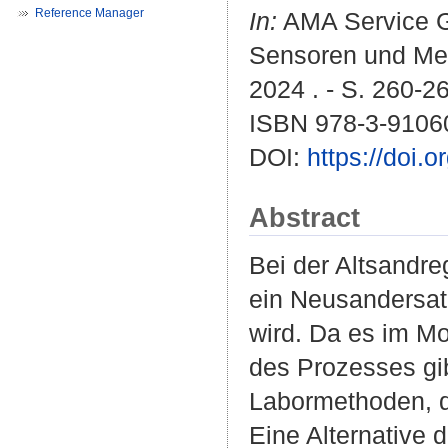
Reference Manager
In:
AMA Service G
Sensoren und Me
2024 . - S. 260-2
ISBN 978-3-9106
DOI:
https://doi.
Abstract
Bei der Altsandr
ein Neusandersat
wird. Da es im M
des Prozesses gi
Labormethoden, di
Eine Alternative 