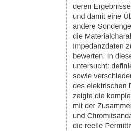
deren Ergebnisse
und damit eine Ü
andere Sondengeom
die Materialchara
Impedanzdaten zu
bewerten. In dies
untersucht: defi
sowie verschiede
des elektrischen 
zeigte die komple
mit der Zusammen
und Chromitsanda
die reelle Permit