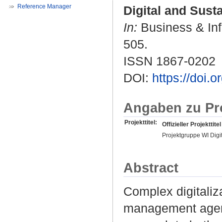
Reference Manager
Digital and Susta
In:
Business & Inf
505.
ISSN 1867-0202
DOI:
https://doi.
Angaben zu Pr
Projekttitel:
Offizieller Projekttitel
Projektgruppe WI Digit
Abstract
Complex digitaliz
management agend