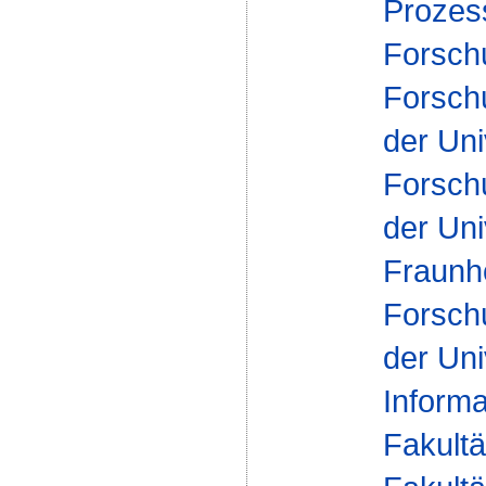
Proze
Forsch
Forsch
der Uni
Forsch
der Uni
Fraunh
Forsch
der Uni
Inform
Fakultä