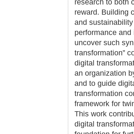
research to both 
reward. Building c
and sustainabilit
performance and 
uncover such syne
transformation” c
digital transforma
an organization by
and to guide digit
transformation co
framework for twi
This work contrib
digital transforma
foundation for fur