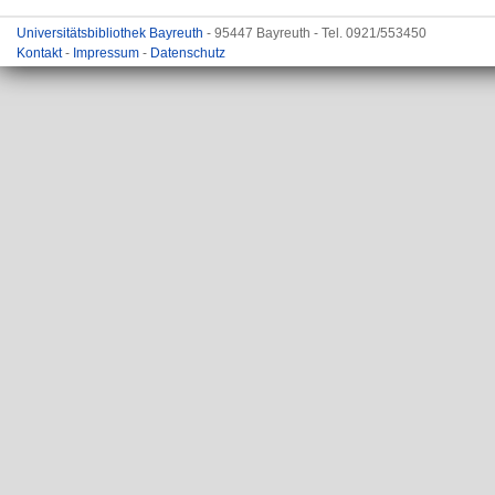
Universitätsbibliothek Bayreuth
- 95447 Bayreuth - Tel. 0921/553450
Kontakt
-
Impressum
-
Datenschutz