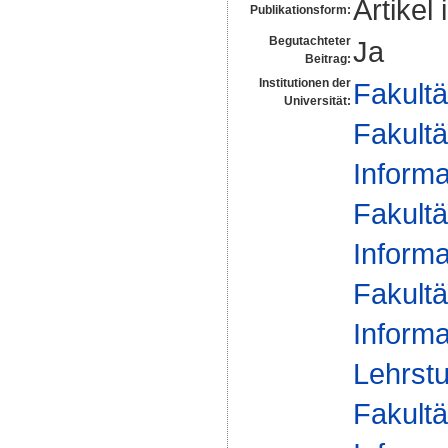
Artikel 
Publikationsform:
Begutachteter
Ja
Beitrag:
Institutionen der
Fakultä
Universität:
Fakultä
Informa
Fakultä
Informa
Fakultä
Informa
Lehrstu
Fakultä