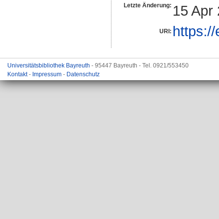
Letzte Änderung:
15 Apr
https:/
URI:
Universitätsbibliothek Bayreuth
- 95447 Bayreuth - Tel. 0921/553450
Kontakt
-
Impressum
-
Datenschutz