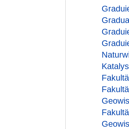
Gradui
Gradua
Gradui
Gradui
Naturw
Kataly
Fakultä
Fakultä
Geowis
Fakultä
Geowis