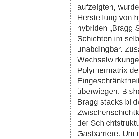
aufzeigten, wurde 
Herstellung von h
hybriden „Bragg S
Schichten im selb
unabdingbar. Zus
Wechselwirkungen
Polymermatrix den
Eingeschränkthei
überwiegen. Bish
Bragg stacks bild
Zwischenschichtk
der Schichtstrukt
Gasbarriere. Um 