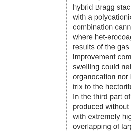
hybrid Bragg stack
with a polycation
combination cann
where het-erocoag
results of the ga
improvement compa
swelling could ne
organocation nor 
trix to the hectori
In the third part 
produced without 
with extremely hig
overlapping of la