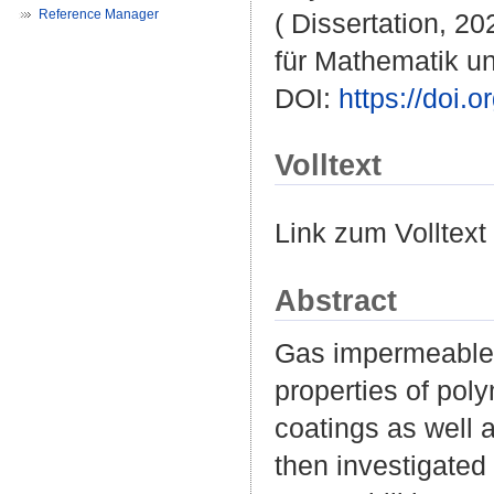
Reference Manager
( Dissertation, 2
für Mathematik u
DOI:
https://doi
Volltext
Link zum Volltext
Abstract
Gas impermeable l
properties of pol
coatings as well 
then investigated 