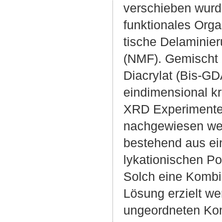
verschieben wurd
funktionales Org
tische Delaminie
(NMF). Gemischt 
Diacrylat (Bis-GD
eindimensional kr
XRD Experimenten
nachgewiesen wer
bestehend aus ein
lykationischen Po
Solch eine Kombi
Lösung erzielt we
ungeordneten Kom