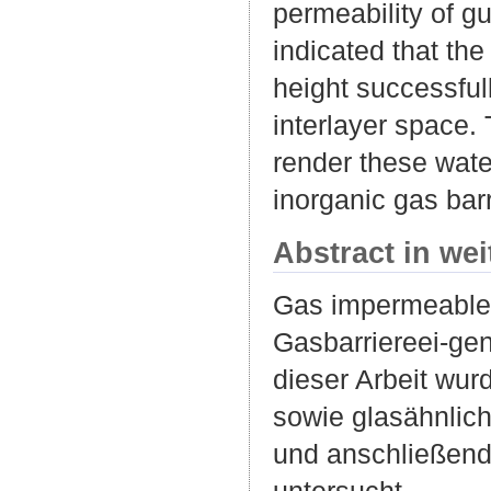
permeability of g
indicated that the
height successful
interlayer space. 
render these wate
inorganic gas barr
Abstract in we
Gas impermeable S
Gasbarriereei-ge
dieser Arbeit wu
sowie glasähnlich
und anschließend 
untersucht.