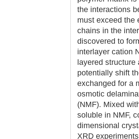
the interactions 
must exceed the e
chains in the int
discovered to fo
interlayer cation
layered structure 
potentially shift 
exchanged for a m
osmotic delamina
(NMF). Mixed with
soluble in NMF, co
dimensional cryst
XRD experiments a