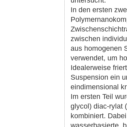
In den ersten zwe
Polymernanokompo
Zwischenschichtr
zwischen individu
aus homogenen Su
verwendet, um ho
Idealerweise frie
Suspension ein u
eindimensional kr
Im ersten Teil wu
glycol) diac-ryla
kombiniert. Dabei
wasserbasierte, b