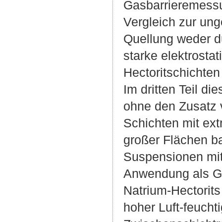
Gasbarrieremessu
Vergleich zur ung
Quellung weder d
starke elektrosta
Hectoritschichte
Im dritten Teil d
ohne den Zusatz 
Schichten mit ex
großer Flächen ba
Suspensionen mit
Anwendung als Ga
Natrium-Hectorits
hoher Luft-feuchti