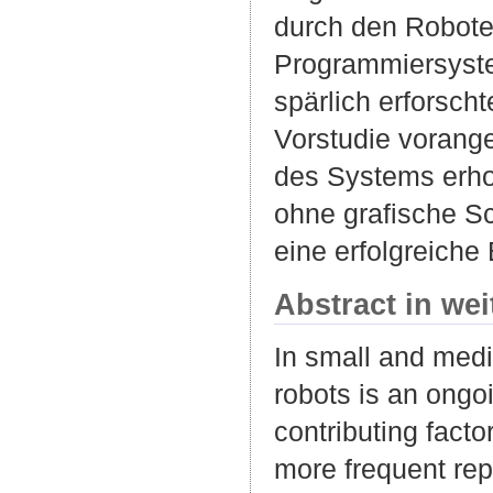
durch den Robote
Programmiersyste
spärlich erforsch
Vorstudie vorang
des Systems erho
ohne grafische Sc
eine erfolgreich
Abstract in we
In small and medi
robots is an ongoi
contributing facto
more frequent rep