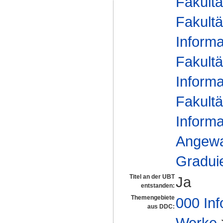
Fakultä
Fakultä
Informa
Fakultä
Informa
Fakultä
Informa
Angewan
Gradui
Titel an der UBT
Ja
entstanden:
Themengebiete
000 Inf
aus DDC:
Werke