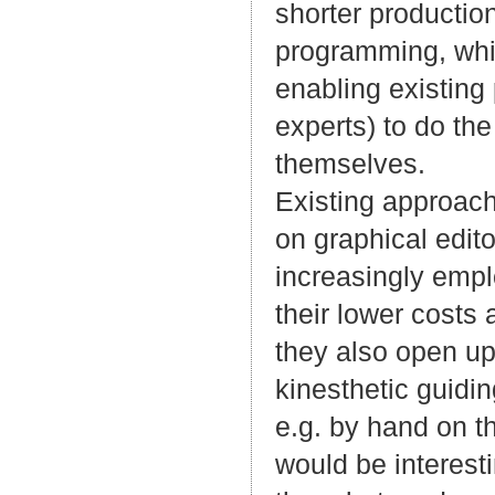
shorter production
programming, whic
enabling existing
experts) to do th
themselves.
Existing approach
on graphical edit
increasingly empl
their lower costs
they also open u
kinesthetic guidin
e.g. by hand on t
would be interest