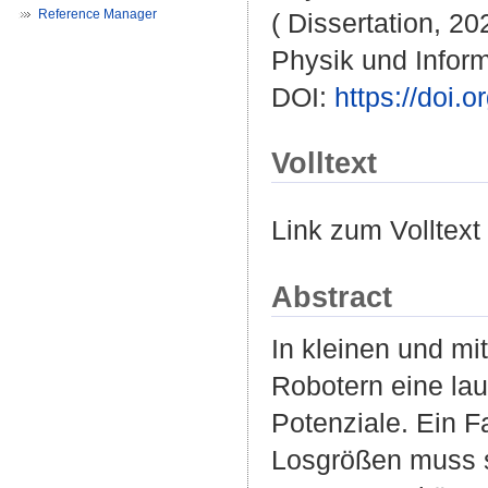
Reference Manager
( Dissertation, 20
Physik und Inform
DOI:
https://doi
Volltext
Link zum Volltext
Abstract
In kleinen und mi
Robotern eine lau
Potenziale. Ein F
Losgrößen muss s