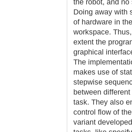
the robot, and no
Doing away with 
of hardware in the
workspace. Thus, 
extent the progra
graphical interfac
The implementatio
makes use of stat
stepwise sequenci
between different
task. They also e
control flow of th
variant developed 
tasks, like specif