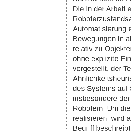
Die in der Arbeit
Roboterzustandsa
Automatisierung e
Bewegungen in abs
relativ zu Objek
ohne explizite Ei
vorgestellt, der T
Ähnlichkeitsheur
des Systems auf 
insbesondere der 
Robotern. Um die
realisieren, wird
Begriff beschrei