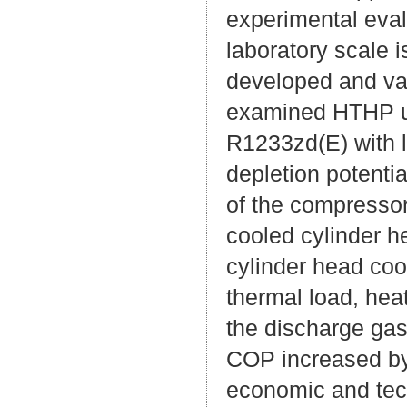
experimental eval
laboratory scale 
developed and val
examined HTHP us
R1233zd(E) with 
depletion potentia
of the compressor
cooled cylinder he
cylinder head coo
thermal load, heat
the discharge gas
COP increased by 
economic and tech