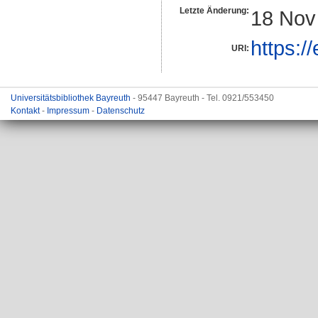
Letzte Änderung:
18 Nov
https:/
URI:
Universitätsbibliothek Bayreuth
- 95447 Bayreuth - Tel. 0921/553450
Kontakt
-
Impressum
-
Datenschutz