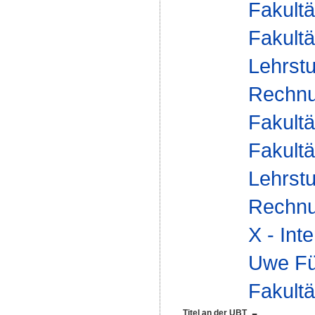
Fakultä
Fakultä
Lehrstu
Rechnu
Fakultä
Fakultä
Lehrstu
Rechnu
X - Int
Uwe Fü
Fakultä
Titel an der UBT