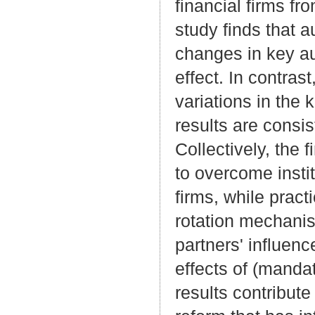
financial firms f
study finds that a
changes in key au
effect. In contras
variations in the 
results are consi
Collectively, the 
to overcome insti
firms, while prac
rotation mechanism
partners' influenc
effects of (mandat
results contribut