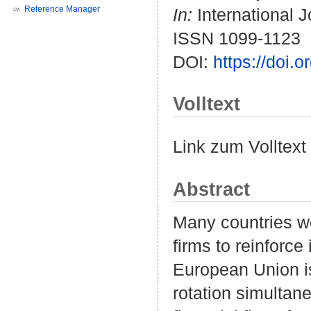
Reference Manager
In:
International J
ISSN 1099-1123
DOI:
https://doi.
Volltext
Link zum Volltext
Abstract
Many countries wo
firms to reinforc
European Union is 
rotation simultan