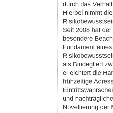
durch das Verhal
Hierbei nimmt die
Risikobewusstsein
Seit 2008 hat der
besondere Beachtu
Fundament eines 
Risikobewusstsein
als Bindeglied zw
erleichtert die H
frühzeitige Adres
Eintrittswahrsch
und nachträgliche
Novellierung der