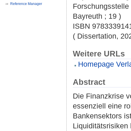
Reference Manager
Forschungsstelle 
Bayreuth ; 19 )
ISBN 978333914
( Dissertation, 20
Weitere URLs
Homepage Verl
Abstract
Die Finanzkrise v
essenziell eine ro
Bankensektors ist
Liquiditätsrisiken