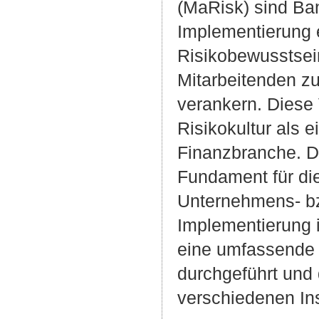
(MaRisk) sind Ban
Implementierung ei
Risikobewusstsein
Mitarbeitenden zu
verankern. Diese 
Risikokultur als 
Finanzbranche. D
Fundament für die
Unternehmens- bzw
Implementierung i
eine umfassende 
durchgeführt und 
verschiedenen Ins