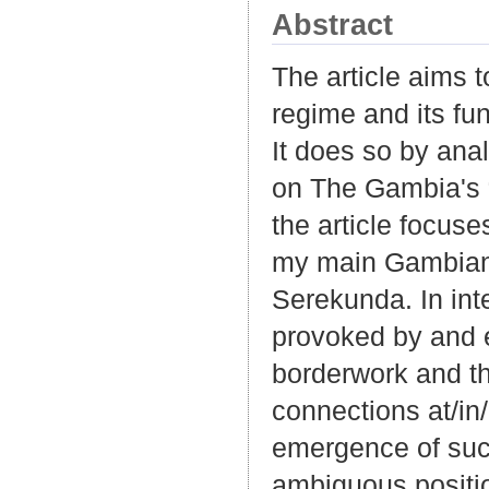
Abstract
The article aims t
regime and its fun
It does so by ana
on The Gambia's “b
the article focus
my main Gambian i
Serekunda. In int
provoked by and e
borderwork and the
connections at/in/
emergence of such
ambiguous position