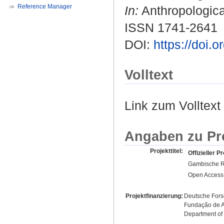
Reference Manager
In:
Anthropological
ISSN 1741-2641
DOI:
https://doi
Volltext
Link zum Volltext
Angaben zu Pr
Projekttitel:
Offizieller Pr
Gambische R
Open Access 
Projektfinanzierung:
Deutsche For
Fundação de A
Department of 