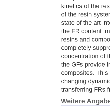
kinetics of the re
of the resin syst
state of the art i
the FR content im
resins and compos
completely suppr
concentration of 
the GFs provide i
composites. This 
changing dynamic
transferring FRs 
Weitere Angab