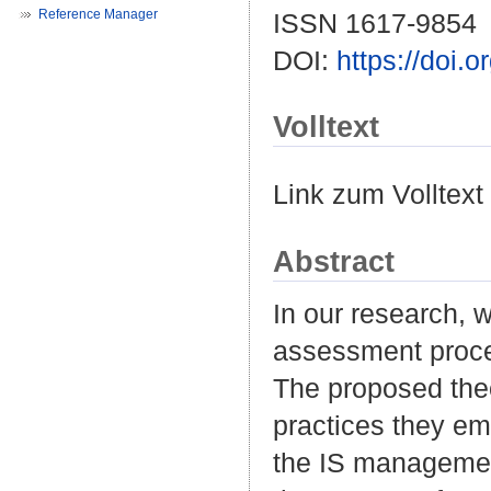
Reference Manager
ISSN 1617-9854
DOI:
https://doi.
Volltext
Link zum Volltext
Abstract
In our research, 
assessment proces
The proposed theo
practices they em
the IS managemen