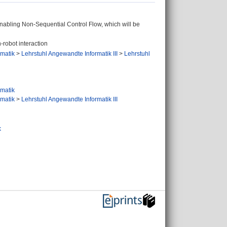
nabling Non-Sequential Control Flow, which will be
-robot interaction
ormatik
>
Lehrstuhl Angewandte Informatik III
>
Lehrstuhl
ormatik
ormatik
>
Lehrstuhl Angewandte Informatik III
k