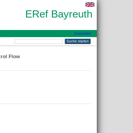
ERef Bayreuth
Anmelden
rol Flow