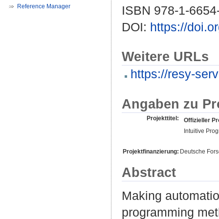
Reference Manager
ISBN 978-1-6654
DOI:
https://doi
Weitere URLs
https://resy-serv
Angaben zu Pr
Projekttitel:
Offizieller Pr
Intuitive Pr
Projektfinanzierung:
Deutsche For
Abstract
Making automation
programming meth