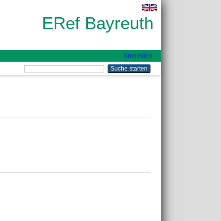
ERef Bayreuth
Anmelden