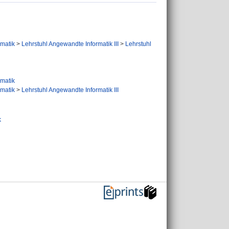
ormatik
>
Lehrstuhl Angewandte Informatik III
>
Lehrstuhl
ormatik
ormatik
>
Lehrstuhl Angewandte Informatik III
k