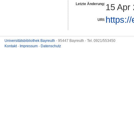
Letzte Änderung:
15 Apr
https:/
URI:
Universitätsbibliothek Bayreuth
- 95447 Bayreuth - Tel. 0921/553450
Kontakt
-
Impressum
-
Datenschutz