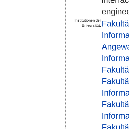
enginee
Institutionen der
Fakultä
Universität:
Informa
Angewan
Informa
Fakultä
Fakultä
Informa
Fakultä
Informa
Fakultä