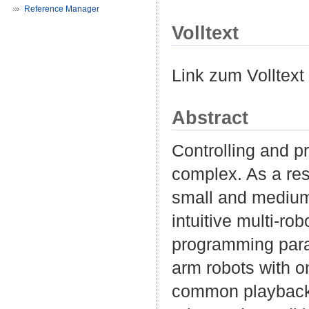
Reference Manager
Volltext
Link zum Volltext
Abstract
Controlling and p
complex. As a resu
small and medium 
intuitive multi-r
programming parad
arm robots with on
common playback 