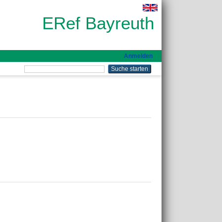
ERef Bayreuth
Anmelden