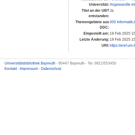
Universität:
Angewandte Info
Titel an der UBT
Ja
entstanden:
Themengebiete aus
000 Informatik
DDC:
Eingestellt am:
19 Feb 2025 1
Letzte Änderung:
19 Feb 2025 1
URI:
https://eref.uni
Universitätsbibliothek Bayreuth
- 95447 Bayreuth - Tel. 0921/553450
Kontakt
-
Impressum
-
Datenschutz