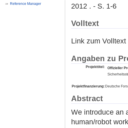
Reference Manager
2012 . - S. 1-6
Volltext
Link zum Volltext
Angaben zu Pr
Projekttitel:
Offizieller Pr
Sicherheitss
Projektfinanzierung:
Deutsche For
Abstract
We introduce an a
human/robot works