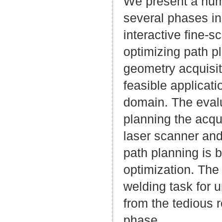
We present a hum
several phases in
interactive fine-
optimizing path pl
geometry acquisit
feasible applicat
domain. The evalu
planning the acqui
laser scanner an
path planning is 
optimization. The
welding task for 
from the tedious 
phase.