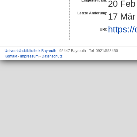
Eingestellt am:
20 Feb
Letzte Änderung:
17 Mär
https:/
URI:
Universitätsbibliothek Bayreuth
- 95447 Bayreuth - Tel. 0921/553450
Kontakt
-
Impressum
-
Datenschutz