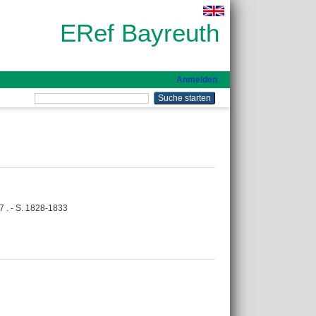
ERef Bayreuth
Anmelden
7 . - S. 1828-1833