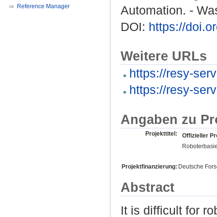
Reference Manager
Automation. - Wa
DOI:
https://doi
Weitere URLs
https://resy-serv
https://resy-serv
Angaben zu Pr
Projekttitel:
Offizieller Pr
Roboterbasie
Projektfinanzierung:
Deutsche For
Abstract
It is difficult for