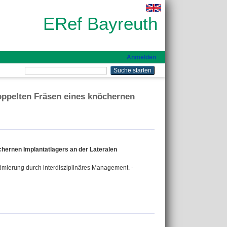
ERef Bayreuth
Anmelden
oppelten Fräsen eines knöchernen
hernen Implantatlagers an der Lateralen
imierung durch interdisziplinäres Management. -