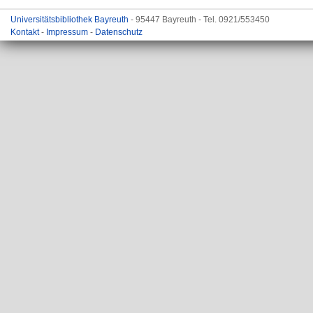
Universitätsbibliothek Bayreuth
- 95447 Bayreuth - Tel. 0921/553450
Kontakt
-
Impressum
-
Datenschutz