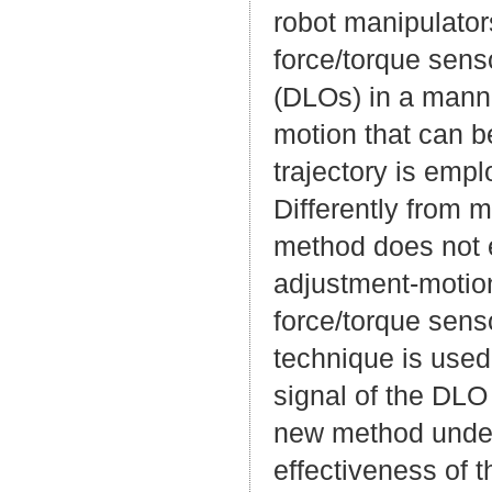
robot manipulator
force/torque sens
(DLOs) in a manne
motion that can be
trajectory is empl
Differently from
method does not 
adjustment-motion
force/torque sens
technique is used
signal of the DLO
new method under
effectiveness of 