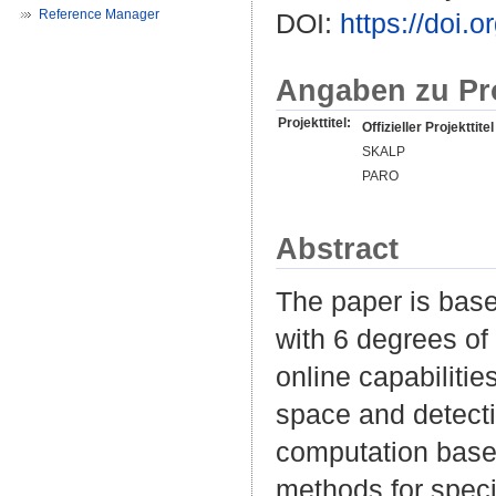
Reference Manager
DOI:
https://doi
Angaben zu Pr
Projekttitel:
Offizieller Projekttitel
SKALP
PARO
Abstract
The paper is base
with 6 degrees of
online capabilitie
space and detecti
computation base
methods for speci