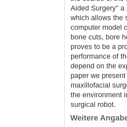
Aided Surgery" a 
which allows the 
computer model of
bone cuts, bore ho
proves to be a pr
performance of th
depend on the expe
paper we present 
maxillofacial surg
the environment i
surgical robot.
Weitere Angab