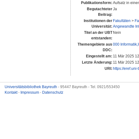
Publikationsform:
Aufsatz in ein
Begutachteter
Ja
Beitrag:
Institutionen der
Fakultäten
>
Fa
Universität:
Angewandte Info
Titel an der UBT
Nein
entstanden:
Themengebiete aus
000 Informatik
DDC:
Eingestellt am:
11 Mär 2025 12
Letzte Änderung:
11 Mär 2025 12
URI:
https://eref.uni
Universitätsbibliothek Bayreuth
- 95447 Bayreuth - Tel. 0921/553450
Kontakt
-
Impressum
-
Datenschutz