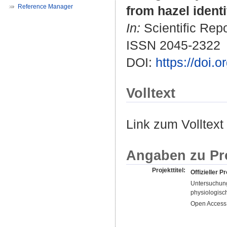
Reference Manager
from hazel identi
In:
Scientific Repo
ISSN 2045-2322
DOI:
https://doi.
Volltext
Link zum Volltext
Angaben zu Pr
Projekttitel:
Offizieller Pr
Untersuchung
physiologisc
Open Access 