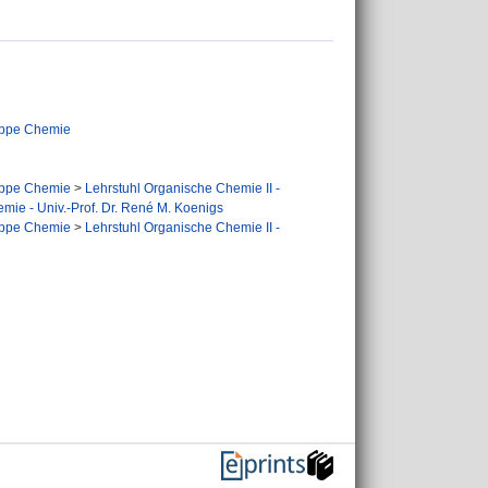
ppe Chemie
ppe Chemie
>
Lehrstuhl Organische Chemie II -
mie - Univ.-Prof. Dr. René M. Koenigs
ppe Chemie
>
Lehrstuhl Organische Chemie II -