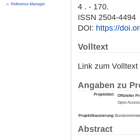
Reference Manager
4 . - 170.
ISSN 2504-4494
DOI:
https://doi
Volltext
Link zum Volltext
Angaben zu Pr
Projekttitel:
Offizieller Pr
Open Access 
Projektfinanzierung:
Bundesminister
Abstract