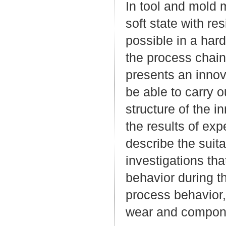
In tool and mold 
soft state with r
possible in a har
the process chain
presents an innova
be able to carry o
structure of the i
the results of ex
describe the suita
investigations th
behavior during th
process behavior,
wear and componen