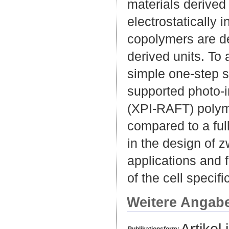
materials derived 
electrostatically 
copolymers are dev
derived units. To
simple one-step s
supported photo-in
(XPI-RAFT) polyme
compared to a ful
in the design of 
applications and f
of the cell specifi
Weitere Angab
Artikel 
Publikationsform: