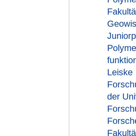
Fakultä
Geowis
Juniorp
Polyme
funktio
Leiske
Forsch
der Uni
Forsch
Forsch
Fakultä