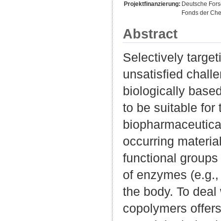
Projektfinanzierung:
Deutsche For
Fonds der Che
Abstract
Selectively target
unsatisfied chall
biologically base
to be suitable for
biopharmaceutical
occurring material
functional groups
of enzymes (e.g.,
the body. To deal 
copolymers offers