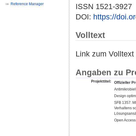
Reference Manager
ISSN 1521-3927
DOI:
https://doi
Volltext
Link zum Volltext
Angaben zu Pr
Projekttitel:
Offizieller Pr
Antimikrobie
Design optimi
SFB 1357: MI
Verhaltens s
Lösungsansä
Open Access 