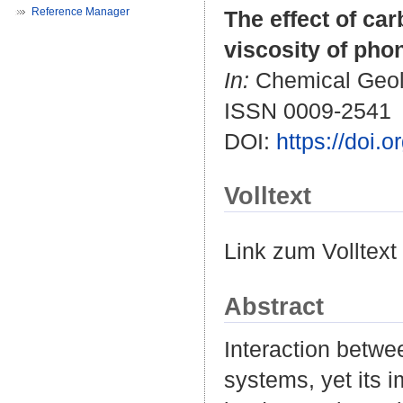
Reference Manager
The effect of ca
viscosity of pho
In:
Chemical Geolo
ISSN 0009-2541
DOI:
https://doi
Volltext
Link zum Volltext
Abstract
Interaction betwe
systems, yet its 