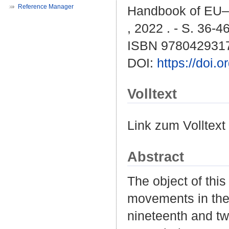
Reference Manager
Handbook of EU–M
, 2022 . - S. 36-4
ISBN 978042931
DOI:
https://doi
Volltext
Link zum Volltext
Abstract
The object of this
movements in the 
nineteenth and tw