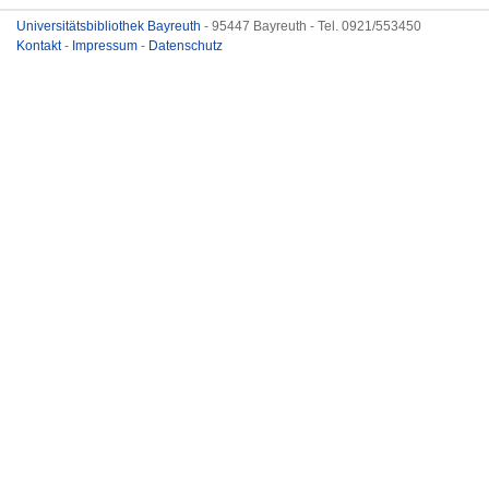
Universitätsbibliothek Bayreuth
- 95447 Bayreuth - Tel. 0921/553450
Kontakt
-
Impressum
-
Datenschutz