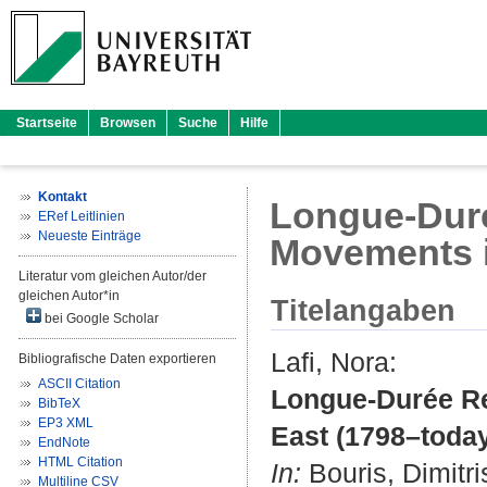
Startseite
Browsen
Suche
Hilfe
Kontakt
Longue-Duré
ERef Leitlinien
Neueste Einträge
Movements i
Literatur vom gleichen Autor/der
gleichen Autor*in
Titelangaben
bei Google Scholar
Lafi, Nora
:
Bibliografische Daten exportieren
ASCII Citation
Longue-Durée Ref
BibTeX
EP3 XML
East (1798–today
EndNote
HTML Citation
In:
Bouris, Dimitri
Multiline CSV