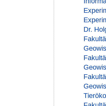
Informa
Experim
Experim
Dr. Hol
Fakultä
Geowis
Fakultä
Geowis
Fakultä
Geowis
Tieröko
Fakultä