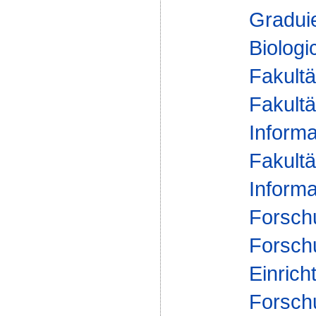
Gradui
Biologi
Fakultä
Fakultä
Informa
Fakultä
Informa
Forsch
Forsch
Einrich
Forsch