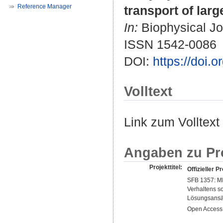
Reference Manager
transport of larg
In:
Biophysical Jo
ISSN 1542-0086
DOI:
https://doi
Volltext
Link zum Volltext
Angaben zu Pr
Projekttitel:
Offizieller Pr
SFB 1357: MI
Verhaltens s
Lösungsansä
Open Access 