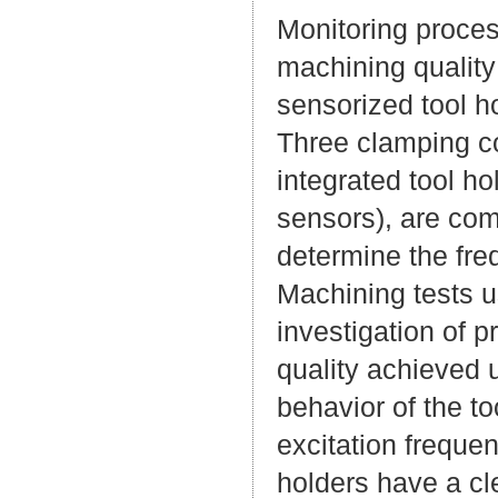
Monitoring process
machining quality 
sensorized tool h
Three clamping co
integrated tool ho
sensors), are com
determine the fr
Machining tests u
investigation of 
quality achieved 
behavior of the to
excitation frequen
holders have a cl