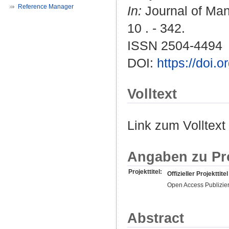
Reference Manager
In:
Journal of Man
10 . - 342.
ISSN 2504-4494
DOI:
https://doi
Volltext
Link zum Volltext
Angaben zu Pr
Projekttitel:
Offizieller Projekttitel
Open Access Publizie
Abstract