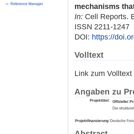
Reference Manager
mechanisms that 
In:
Cell Reports. B
ISSN 2211-1247
DOI:
https://doi.
Volltext
Link zum Volltext
Angaben zu Pr
Projekttitel:
Offizieller Pr
Die strukture
Projektfinanzierung:
Deutsche For
Abstract