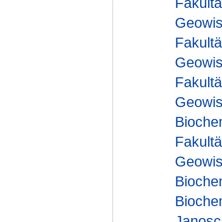
Fakultä
Geowis
Fakultä
Geowis
Fakultä
Geowis
Bioche
Fakultä
Geowis
Bioche
Biochem
Janosc