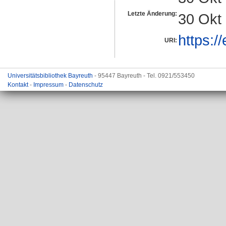
Letzte Änderung:
30 Okt
https:/
URI:
Universitätsbibliothek Bayreuth
- 95447 Bayreuth - Tel. 0921/553450
Kontakt
-
Impressum
-
Datenschutz