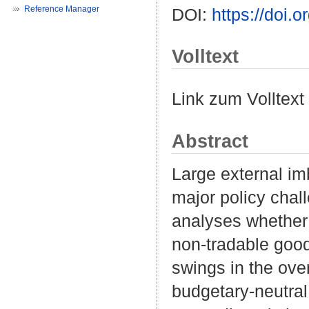
Reference Manager
DOI:
https://doi.
Volltext
Link zum Volltext
Abstract
Large external im
major policy chall
analyses whether
non-tradable good
swings in the over
budgetary-neutral