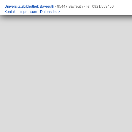
Universitätsbibliothek Bayreuth
- 95447 Bayreuth - Tel. 0921/553450
Kontakt
-
Impressum
-
Datenschutz