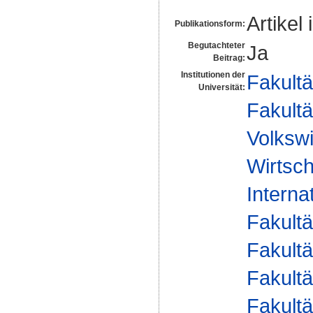
Artikel 
Publikationsform:
Begutachteter
Ja
Beitrag:
Institutionen der
Fakultä
Universität:
Fakultä
Volkswi
Wirtsch
Interna
Fakultä
Fakultä
Fakultä
Fakultä