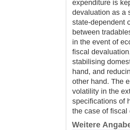
expenditure is ke
devaluation as a 
state-dependent 
between tradables
in the event of 
fiscal devaluation
stabilising domes
hand, and reducin
other hand. The e
volatility in the 
specifications of 
the case of fiscal
Weitere Angab