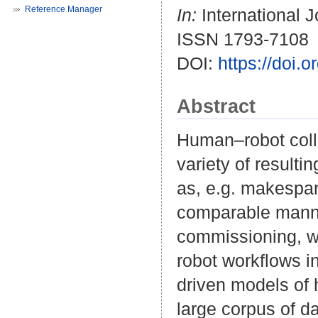
Reference Manager
In:
International J
ISSN 1793-7108
DOI:
https://doi
Abstract
Human–robot coll
variety of resulti
as, e.g. makespan
comparable manner
commissioning, w
robot workflows i
driven models of 
large corpus of da