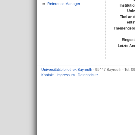
Reference Manager
Instituti
Univ
Titel an
ents
Themengebi
Eingest
Letzte Än
Universitätsbibliothek Bayreuth
- 95447 Bayreuth - Tel. 
Kontakt
-
Impressum
-
Datenschutz