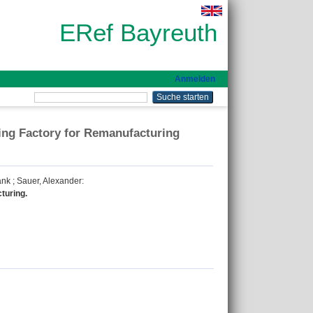
ERef Bayreuth
Anmelden
ng Factory for Remanufacturing
ank
;
Sauer, Alexander
:
turing.